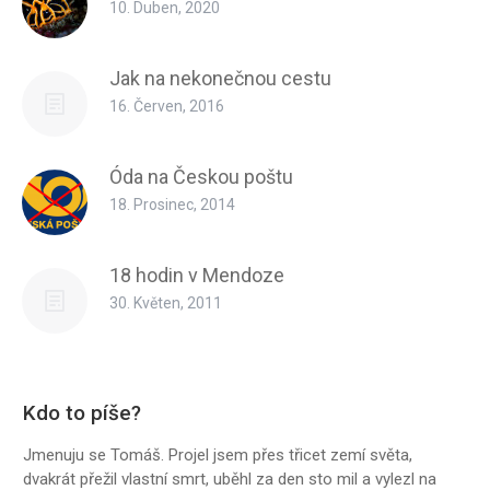
10. Duben, 2020
Jak na nekonečnou cestu
16. Červen, 2016
Óda na Českou poštu
18. Prosinec, 2014
18 hodin v Mendoze
30. Květen, 2011
Kdo to píše?
Jmenuju se Tomáš. Projel jsem přes třicet zemí světa,
dvakrát přežil vlastní smrt, uběhl za den sto mil a vylezl na