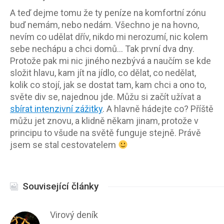
A teď dejme tomu že ty peníze na komfortní zónu
buď nemám, nebo nedám. Všechno je na hovno,
nevím co udělat dřív, nikdo mi nerozumí, nic kolem
sebe nechápu a chci domů… Tak první dva dny.
Protože pak mi nic jiného nezbývá a naučím se kde
složit hlavu, kam jít na jídlo, co dělat, co nedělat,
kolik co stojí, jak se dostat tam, kam chci a ono to,
světe div se, najednou jde. Můžu si začít užívat a
sbírat intenzivní zážitky
. A hlavně hádejte co? Příště
můžu jet znovu, a klidně někam jinam, protože v
principu to všude na světě funguje stejně. Právě
jsem se stal cestovatelem
Související články
Virový deník